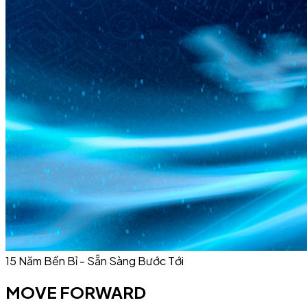
15 Năm Bền Bỉ - Sẵn Sàng Bước Tới
MOVE
FORWARD