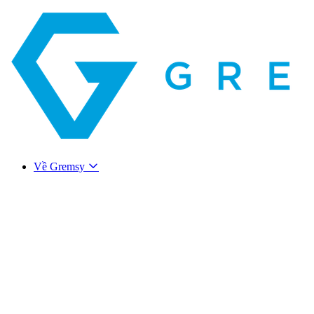
Về Gremsy